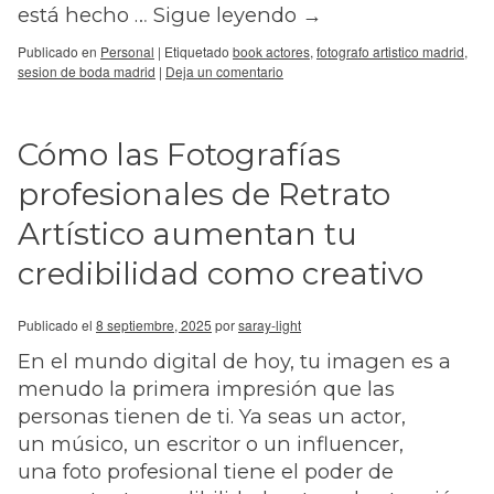
está hecho …
Sigue leyendo
→
Publicado en
Personal
|
Etiquetado
book actores
,
fotografo artistico madrid
,
sesion de boda madrid
|
Deja un comentario
Cómo las Fotografías
profesionales de Retrato
Artístico aumentan tu
credibilidad como creativo
Publicado el
8 septiembre, 2025
por
saray-light
En el mundo digital de hoy, tu imagen es a
menudo la primera impresión que las
personas tienen de ti. Ya seas un actor,
un músico, un escritor o un influencer,
una foto profesional tiene el poder de