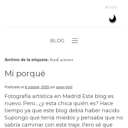
BLOG
BLOG
book actores
Archivo de la etiqueta:
Mi porqué
Publicado el
8 octubre, 2025
por
saray-light
Fotografía artística en Madrid Este blog es
nuevo. Pero…¿y esta chica quién es? Hace
tiempo ya que este blog debía haber nacido.
Supongo que tenía miedos y pensaba que no
sabría caminar con este traje. Pero sé que