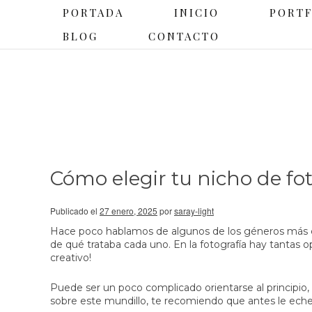
PORTADA
INICIO
PORT
BLOG
CONTACTO
Cómo elegir tu nicho de fo
Publicado el
27 enero, 2025
por
saray-light
Hace poco hablamos de algunos de los géneros más 
de qué trataba cada uno. En la fotografía hay tantas 
creativo!
Puede ser un poco complicado orientarse al principio, 
sobre este mundillo, te recomiendo que antes le eche