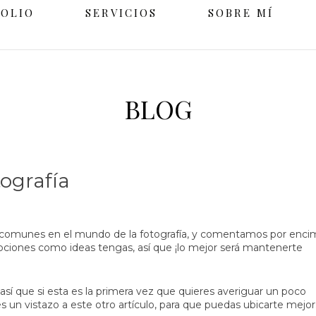
FOLIO
SERVICIOS
SOBRE MÍ
BLOG
tografía
comunes en el mundo de la fotografía, y comentamos por enci
opciones como ideas tengas, así que ¡lo mejor será mantenerte
así que si esta es la primera vez que quieres averiguar un poco
s un vistazo a
este otro artículo
, para que puedas ubicarte mejor