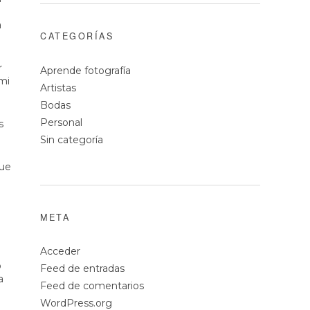
a
CATEGORÍAS
r
Aprende fotografía
mi
Artistas
Bodas
Personal
s
Sin categoría
que
META
Acceder
o
Feed de entradas
a
Feed de comentarios
WordPress.org