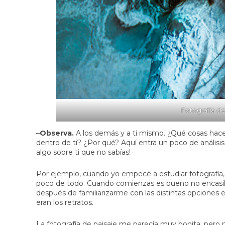
Fotografía de
–
Observa.
A los demás y a ti mismo. ¿Qué cosas hace
dentro de ti? ¿Por qué? Aquí entra un poco de anális
algo sobre ti que no sabías!
Por ejemplo, cuando yo empecé a estudiar fotografía, 
poco de todo. Cuando comienzas es bueno no encasilla
después de familiarizarme con las distintas opciones
eran los retratos.
La fotografía de paisaje me parecía muy bonita, pero