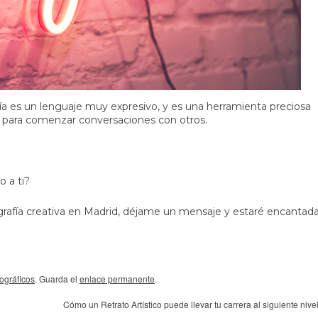
ía es un lenguaje muy expresivo, y es una herramienta preciosa
ad para comenzar conversaciones con otros.
 a ti?
grafía creativa en Madrid
, déjame un
mensaje
y estaré encantad
tográficos
. Guarda el
enlace permanente
.
Cómo un Retrato Artístico puede llevar tu carrera al siguiente nive