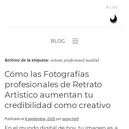
BLOG
BLOG
retrato profesional madrid
Archivo de la etiqueta:
Cómo las Fotografías
profesionales de Retrato
Artístico aumentan tu
credibilidad como creativo
Publicado el
8 septiembre, 2025
por
saray-light
En el mundo digital de hoy, tu imagen es a