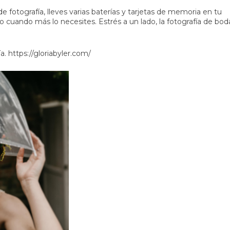
e fotografía, lleves varias baterías y tarjetas de memoria en tu
to cuando más lo necesites. Estrés a un lado, la fotografía de bod
ía.
https://gloriabyler.com/