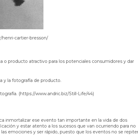
enri-cartier-bresson/
ca o producto atractivo para los potenciales consumidores y dar
 y la fotografía de producto.
ografía. (
https://www.andric.biz/Still-Life/44
)
ca inmortalizar ese evento tan importante en la vida de dos
icación y estar atento a los sucesos que van ocurriendo para no
a las emociones y ser rápido, puesto que los eventos no se repite