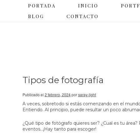
PORTADA
INICIO
PORT
BLOG
CONTACTO
Tipos de fotografía
Publicado el
2 febrero, 2024
por
saray-light
A veces, sobretodo si estás comenzando en el mundo 
Entiendo. Al principio, puede resultar un poco abruma
¿Qué tipo de fotógrafo quieres ser? ¿Cual es tu área? 
eventos…¡Hay tanto para escoger!