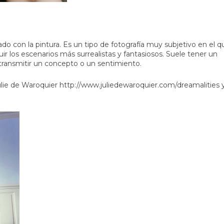
ado con la pintura. Es un tipo de fotografía muy subjetivo en el q
ir los escenarios más surrealistas y fantasiosos. Suele tener un
no transmitir un concepto o un sentimiento.
ulie de Waroquier
http://www.juliedewaroquier.com/dreamalities