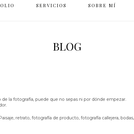
FOLIO
SERVICIOS
SOBRE MÍ
BLOG
de la fotografía, puede que no sepas ni por dónde empezar.
dor.
Paisaje,
retrato
, fotografía de
producto
, fotografía callejera,
bodas
,