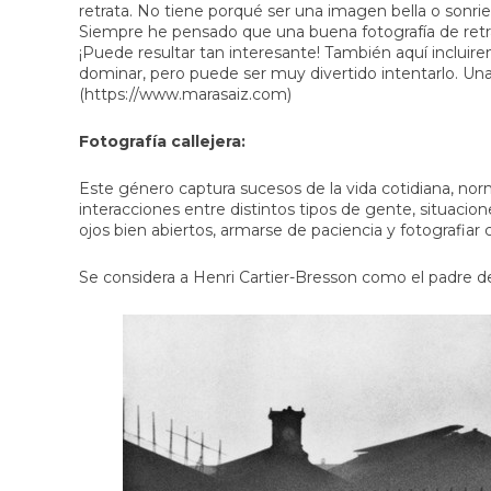
retrata. No tiene porqué ser una imagen bella o sonr
Siempre he pensado que una buena fotografía de retra
¡Puede resultar tan interesante! También aquí incluirem
dominar, pero puede ser muy divertido intentarlo. Un
(https://www.marasaiz.com)
Fotografía callejera:
Este género captura sucesos de la vida cotidiana, nor
interacciones entre distintos tipos de gente, situacion
ojos bien abiertos, armarse de paciencia y fotografiar 
Se considera a Henri Cartier-Bresson como el padre de l