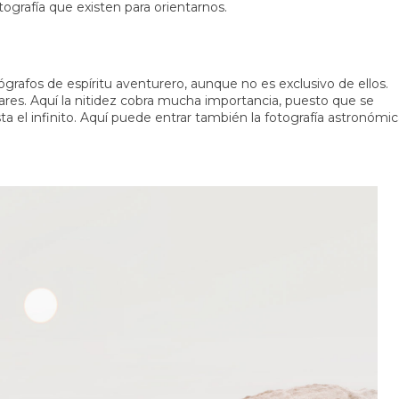
tografía que existen para orientarnos.
ógrafos de espíritu aventurero, aunque no es exclusivo de ellos.
ugares. Aquí la nitidez cobra mucha importancia, puesto que se
a el infinito. Aquí puede entrar también la fotografía astronómic