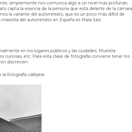
iente, simplemente nos comunica algo a un nivel más profundo.
to capta la esencia de la persona que está delante de la cámara
os la variante del autorretrato, que es un poco más difícil de
a maestra del autorretrato en España es Mara Saiz
malmente en los lugares públicos y las ciudades. Muestra
es curiosas, etc. Para esta clase de fotografía conviene tener los
con discreción.
a fotografía callejera.