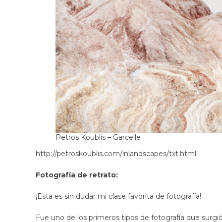
Petros Koublis – Garcelle
http://petroskoublis.com/inlandscapes/txt.html
Fotografía de retrato:
¡Esta es sin dudar mi clase favorita de fotografía!
Fue uno de los primeros tipos de fotografía que surgió