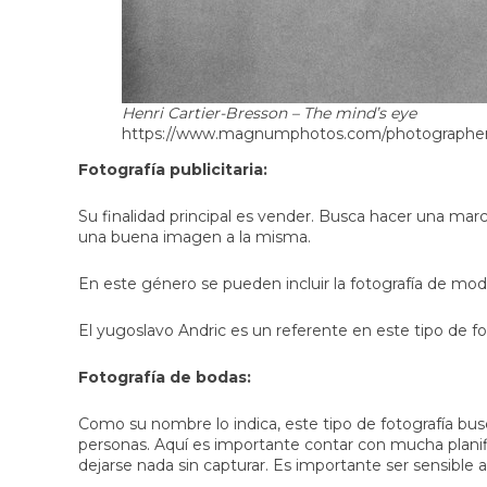
Henri Cartier-Bresson – The mind’s eye
https://www.magnumphotos.com/photographer/h
Fotografía publicitaria:
Su finalidad principal es vender. Busca hacer una mar
una buena imagen a la misma.
En este género se pueden incluir la fotografía de moda
El yugoslavo Andric es un referente en este tipo de fot
Fotografía de bodas
:
Como su nombre lo indica, este tipo de fotografía bus
personas. Aquí es importante contar con mucha planif
dejarse nada sin capturar. Es importante ser sensible 